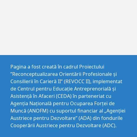
Pagina a fost creată în cadrul Proiectului
”Reconceptualizarea Orientării Profesionale și
Consilierii în Carieră II” (REVOCC II), implementat
de Centrul pentru Educaţie Antreprenorială şi
Asistenţă în Afaceri (CEDA) în parteneriat cu
Agenția Națională pentru Ocuparea Forței de
Muncă (ANOFM) cu suportul financiar al „Agenției
Austriece pentru Dezvoltare” (ADA) din fondurile
Cooperării Austriece pentru Dezvoltare (ADC).