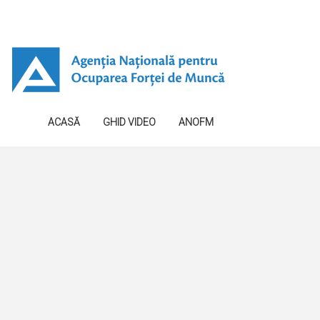
ACASĂ
GHID VIDEO
ANOFM