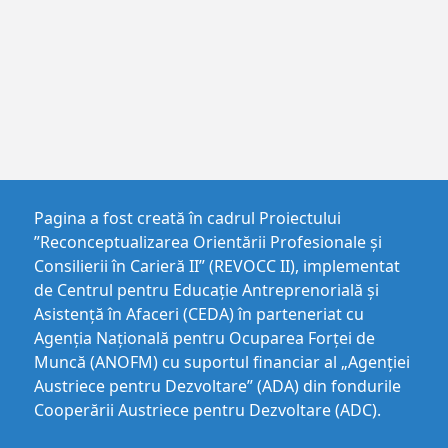
Pagina a fost creată în cadrul Proiectului
”Reconceptualizarea Orientării Profesionale și
Consilierii în Carieră II” (REVOCC II), implementat
de Centrul pentru Educaţie Antreprenorială şi
Asistenţă în Afaceri (CEDA) în parteneriat cu
Agenția Națională pentru Ocuparea Forței de
Muncă (ANOFM) cu suportul financiar al „Agenției
Austriece pentru Dezvoltare” (ADA) din fondurile
Cooperării Austriece pentru Dezvoltare (ADC).