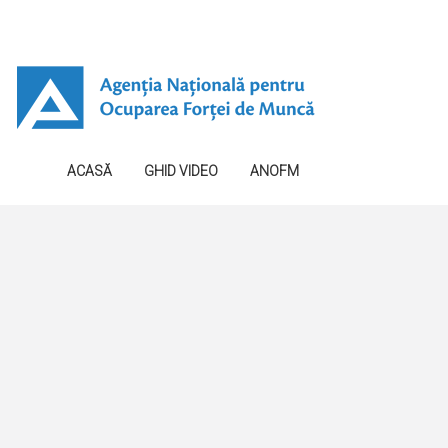
ACASĂ
GHID VIDEO
ANOFM