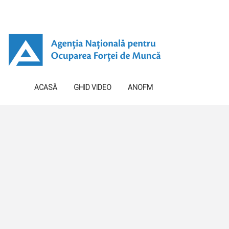
ACASĂ
GHID VIDEO
ANOFM