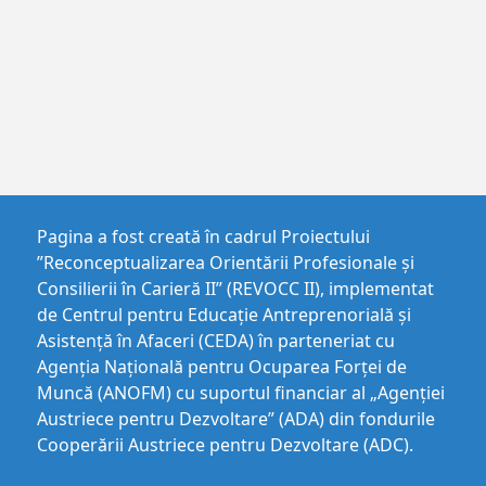
Pagina a fost creată în cadrul Proiectului
”Reconceptualizarea Orientării Profesionale și
Consilierii în Carieră II” (REVOCC II), implementat
de Centrul pentru Educaţie Antreprenorială şi
Asistenţă în Afaceri (CEDA) în parteneriat cu
Agenția Națională pentru Ocuparea Forței de
Muncă (ANOFM) cu suportul financiar al „Agenției
Austriece pentru Dezvoltare” (ADA) din fondurile
Cooperării Austriece pentru Dezvoltare (ADC).