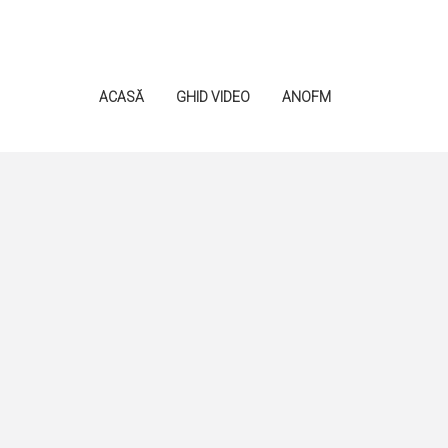
ACASĂ
GHID VIDEO
ANOFM