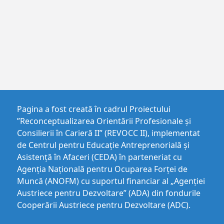
Pagina a fost creată în cadrul Proiectului
”Reconceptualizarea Orientării Profesionale și
Consilierii în Carieră II” (REVOCC II), implementat
de Centrul pentru Educaţie Antreprenorială şi
Asistenţă în Afaceri (CEDA) în parteneriat cu
Agenția Națională pentru Ocuparea Forței de
Muncă (ANOFM) cu suportul financiar al „Agenției
Austriece pentru Dezvoltare” (ADA) din fondurile
Cooperării Austriece pentru Dezvoltare (ADC).