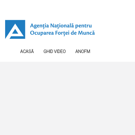
ACASĂ
GHID VIDEO
ANOFM