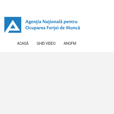
ACASĂ
GHID VIDEO
ANOFM