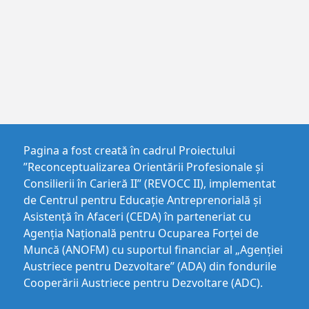
Pagina a fost creată în cadrul Proiectului
”Reconceptualizarea Orientării Profesionale și
Consilierii în Carieră II” (REVOCC II), implementat
de Centrul pentru Educaţie Antreprenorială şi
Asistenţă în Afaceri (CEDA) în parteneriat cu
Agenția Națională pentru Ocuparea Forței de
Muncă (ANOFM) cu suportul financiar al „Agenției
Austriece pentru Dezvoltare” (ADA) din fondurile
Cooperării Austriece pentru Dezvoltare (ADC).