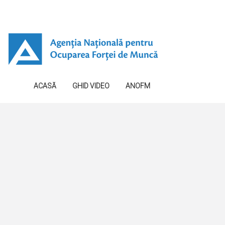
ACASĂ
GHID VIDEO
ANOFM