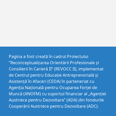
Pagina a fost creată în cadrul Proiectului
”Reconceptualizarea Orientării Profesionale și
Consilierii în Carieră II” (REVOCC II), implementat
de Centrul pentru Educaţie Antreprenorială şi
Asistenţă în Afaceri (CEDA) în parteneriat cu
Agenția Națională pentru Ocuparea Forței de
Muncă (ANOFM) cu suportul financiar al „Agenției
Austriece pentru Dezvoltare” (ADA) din fondurile
Cooperării Austriece pentru Dezvoltare (ADC).