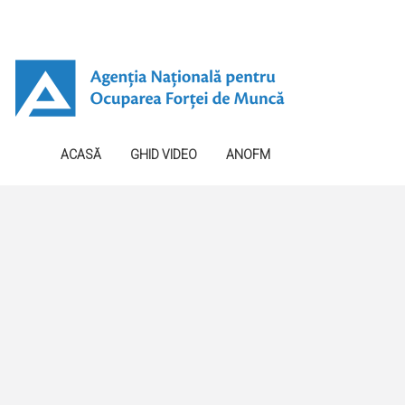
ACASĂ
GHID VIDEO
ANOFM