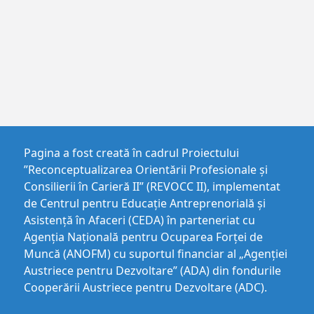
Pagina a fost creată în cadrul Proiectului
”Reconceptualizarea Orientării Profesionale și
Consilierii în Carieră II” (REVOCC II), implementat
de Centrul pentru Educaţie Antreprenorială şi
Asistenţă în Afaceri (CEDA) în parteneriat cu
Agenția Națională pentru Ocuparea Forței de
Muncă (ANOFM) cu suportul financiar al „Agenției
Austriece pentru Dezvoltare” (ADA) din fondurile
Cooperării Austriece pentru Dezvoltare (ADC).