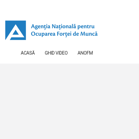
ACASĂ
GHID VIDEO
ANOFM