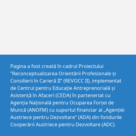
Pagina a fost creată în cadrul Proiectului
”Reconceptualizarea Orientării Profesionale și
Consilierii în Carieră II” (REVOCC II), implementat
de Centrul pentru Educaţie Antreprenorială şi
Asistenţă în Afaceri (CEDA) în parteneriat cu
Agenția Națională pentru Ocuparea Forței de
Muncă (ANOFM) cu suportul financiar al „Agenției
Austriece pentru Dezvoltare” (ADA) din fondurile
Cooperării Austriece pentru Dezvoltare (ADC).