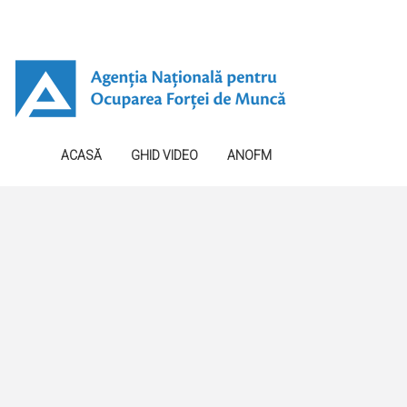
ACASĂ
GHID VIDEO
ANOFM