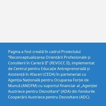
Pagina a fost creată în cadrul Proiectului
”Reconceptualizarea Orientării Profesionale și
Consilierii în Carieră II” (REVOCC II), implementat
de Centrul pentru Educaţie Antreprenorială şi
Asistenţă în Afaceri (CEDA) în parteneriat cu
Agenția Națională pentru Ocuparea Forței de
Muncă (ANOFM) cu suportul financiar al „Agenției
Austriece pentru Dezvoltare” (ADA) din fondurile
Cooperării Austriece pentru Dezvoltare (ADC).