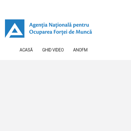
ACASĂ
GHID VIDEO
ANOFM