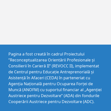
Pagina a fost creată în cadrul Proiectului
”Reconceptualizarea Orientării Profesionale și
Consilierii în Carieră II” (REVOCC II), implementat
de Centrul pentru Educaţie Antreprenorială şi
Asistenţă în Afaceri (CEDA) în parteneriat cu
Agenția Națională pentru Ocuparea Forței de
Muncă (ANOFM) cu suportul financiar al „Agenției
Austriece pentru Dezvoltare” (ADA) din fondurile
Cooperării Austriece pentru Dezvoltare (ADC).