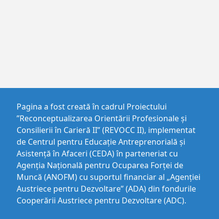
Pagina a fost creată în cadrul Proiectului
”Reconceptualizarea Orientării Profesionale și
Consilierii în Carieră II” (REVOCC II), implementat
de Centrul pentru Educaţie Antreprenorială şi
Asistenţă în Afaceri (CEDA) în parteneriat cu
Agenția Națională pentru Ocuparea Forței de
Muncă (ANOFM) cu suportul financiar al „Agenției
Austriece pentru Dezvoltare” (ADA) din fondurile
Cooperării Austriece pentru Dezvoltare (ADC).