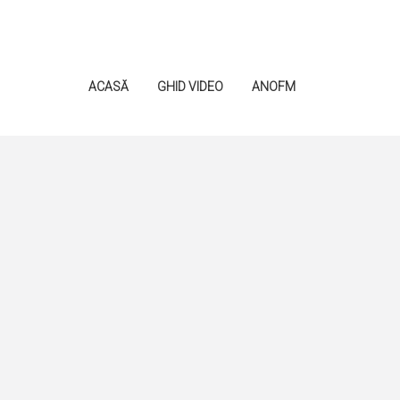
ACASĂ
GHID VIDEO
ANOFM