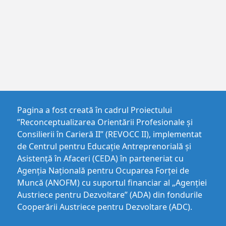
Pagina a fost creată în cadrul Proiectului
”Reconceptualizarea Orientării Profesionale și
Consilierii în Carieră II” (REVOCC II), implementat
de Centrul pentru Educaţie Antreprenorială şi
Asistenţă în Afaceri (CEDA) în parteneriat cu
Agenția Națională pentru Ocuparea Forței de
Muncă (ANOFM) cu suportul financiar al „Agenției
Austriece pentru Dezvoltare” (ADA) din fondurile
Cooperării Austriece pentru Dezvoltare (ADC).