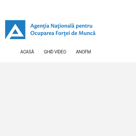
ACASĂ
GHID VIDEO
ANOFM