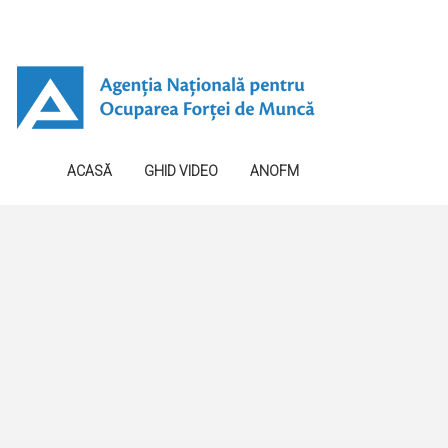
ACASĂ
GHID VIDEO
ANOFM