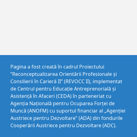
Pagina a fost creată în cadrul Proiectului
”Reconceptualizarea Orientării Profesionale și
Consilierii în Carieră II” (REVOCC II), implementat
de Centrul pentru Educaţie Antreprenorială şi
Asistenţă în Afaceri (CEDA) în parteneriat cu
Agenția Națională pentru Ocuparea Forței de
Muncă (ANOFM) cu suportul financiar al „Agenției
Austriece pentru Dezvoltare” (ADA) din fondurile
Cooperării Austriece pentru Dezvoltare (ADC).