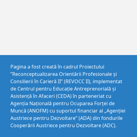
Pagina a fost creată în cadrul Proiectului
”Reconceptualizarea Orientării Profesionale și
Consilierii în Carieră II” (REVOCC II), implementat
de Centrul pentru Educaţie Antreprenorială şi
Asistenţă în Afaceri (CEDA) în parteneriat cu
Agenția Națională pentru Ocuparea Forței de
Muncă (ANOFM) cu suportul financiar al „Agenției
Austriece pentru Dezvoltare” (ADA) din fondurile
Cooperării Austriece pentru Dezvoltare (ADC).