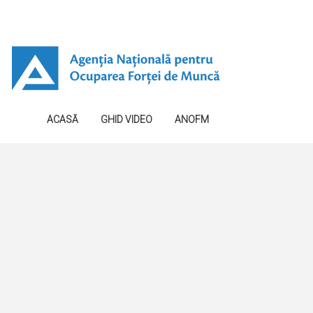
ACASĂ
GHID VIDEO
ANOFM