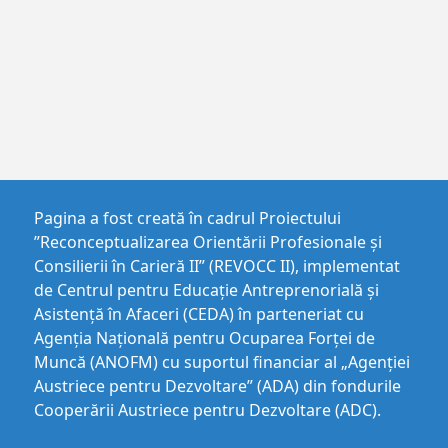
Pagina a fost creată în cadrul Proiectului
”Reconceptualizarea Orientării Profesionale și
Consilierii în Carieră II” (REVOCC II), implementat
de Centrul pentru Educaţie Antreprenorială şi
Asistenţă în Afaceri (CEDA) în parteneriat cu
Agenția Națională pentru Ocuparea Forței de
Muncă (ANOFM) cu suportul financiar al „Agenției
Austriece pentru Dezvoltare” (ADA) din fondurile
Cooperării Austriece pentru Dezvoltare (ADC).