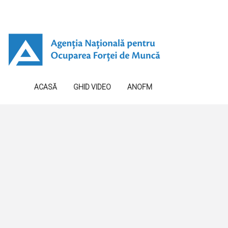
ACASĂ
GHID VIDEO
ANOFM