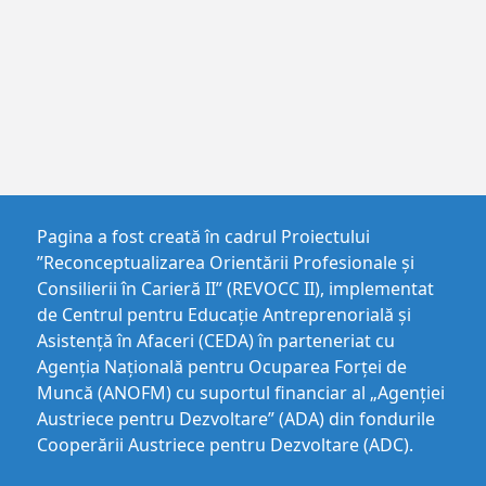
Pagina a fost creată în cadrul Proiectului
”Reconceptualizarea Orientării Profesionale și
Consilierii în Carieră II” (REVOCC II), implementat
de Centrul pentru Educaţie Antreprenorială şi
Asistenţă în Afaceri (CEDA) în parteneriat cu
Agenția Națională pentru Ocuparea Forței de
Muncă (ANOFM) cu suportul financiar al „Agenției
Austriece pentru Dezvoltare” (ADA) din fondurile
Cooperării Austriece pentru Dezvoltare (ADC).