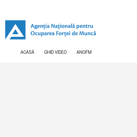
ACASĂ
GHID VIDEO
ANOFM