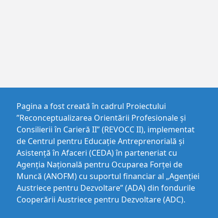
Pagina a fost creată în cadrul Proiectului
”Reconceptualizarea Orientării Profesionale și
Consilierii în Carieră II” (REVOCC II), implementat
de Centrul pentru Educaţie Antreprenorială şi
Asistenţă în Afaceri (CEDA) în parteneriat cu
Agenția Națională pentru Ocuparea Forței de
Muncă (ANOFM) cu suportul financiar al „Agenției
Austriece pentru Dezvoltare” (ADA) din fondurile
Cooperării Austriece pentru Dezvoltare (ADC).