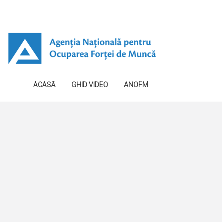
ACASĂ
GHID VIDEO
ANOFM