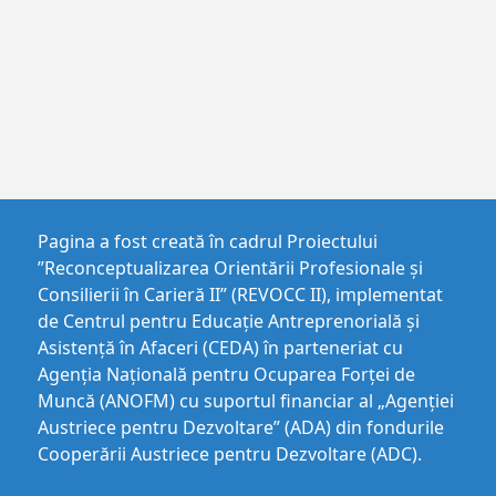
Pagina a fost creată în cadrul Proiectului
”Reconceptualizarea Orientării Profesionale și
Consilierii în Carieră II” (REVOCC II), implementat
de Centrul pentru Educaţie Antreprenorială şi
Asistenţă în Afaceri (CEDA) în parteneriat cu
Agenția Națională pentru Ocuparea Forței de
Muncă (ANOFM) cu suportul financiar al „Agenției
Austriece pentru Dezvoltare” (ADA) din fondurile
Cooperării Austriece pentru Dezvoltare (ADC).