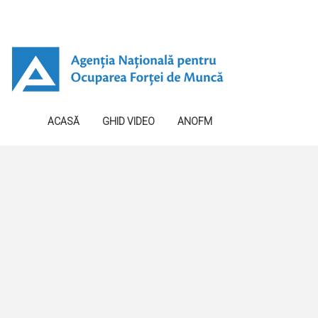
ACASĂ
GHID VIDEO
ANOFM