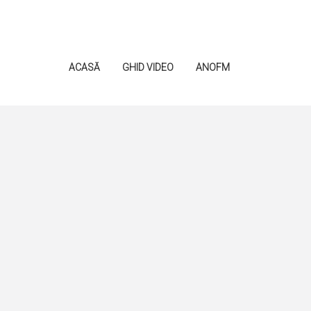
ACASĂ
GHID VIDEO
ANOFM