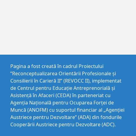
Pagina a fost creată în cadrul Proiectului
”Reconceptualizarea Orientării Profesionale și
Consilierii în Carieră II” (REVOCC II), implementat
de Centrul pentru Educaţie Antreprenorială şi
Asistenţă în Afaceri (CEDA) în parteneriat cu
Agenția Națională pentru Ocuparea Forței de
Muncă (ANOFM) cu suportul financiar al „Agenției
Austriece pentru Dezvoltare” (ADA) din fondurile
Cooperării Austriece pentru Dezvoltare (ADC).