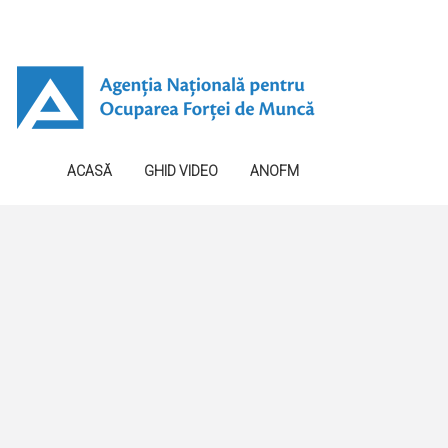
ACASĂ
GHID VIDEO
ANOFM