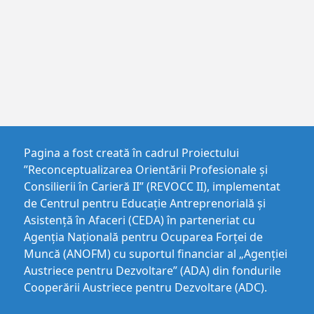
Pagina a fost creată în cadrul Proiectului
”Reconceptualizarea Orientării Profesionale și
Consilierii în Carieră II” (REVOCC II), implementat
de Centrul pentru Educaţie Antreprenorială şi
Asistenţă în Afaceri (CEDA) în parteneriat cu
Agenția Națională pentru Ocuparea Forței de
Muncă (ANOFM) cu suportul financiar al „Agenției
Austriece pentru Dezvoltare” (ADA) din fondurile
Cooperării Austriece pentru Dezvoltare (ADC).