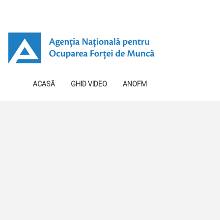
ACASĂ
GHID VIDEO
ANOFM