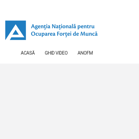
ACASĂ
GHID VIDEO
ANOFM