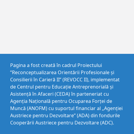
Pagina a fost creată în cadrul Proiectului
”Reconceptualizarea Orientării Profesionale și
Consilierii în Carieră II” (REVOCC II), implementat
de Centrul pentru Educaţie Antreprenorială şi
Asistenţă în Afaceri (CEDA) în parteneriat cu
Agenția Națională pentru Ocuparea Forței de
Muncă (ANOFM) cu suportul financiar al „Agenției
Austriece pentru Dezvoltare” (ADA) din fondurile
Cooperării Austriece pentru Dezvoltare (ADC).