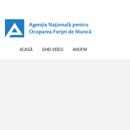
ACASĂ
GHID VIDEO
ANOFM