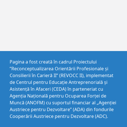
Pagina a fost creată în cadrul Proiectului
”Reconceptualizarea Orientării Profesionale și
Consilierii în Carieră II” (REVOCC II), implementat
de Centrul pentru Educaţie Antreprenorială şi
Asistenţă în Afaceri (CEDA) în parteneriat cu
Agenția Națională pentru Ocuparea Forței de
Muncă (ANOFM) cu suportul financiar al „Agenției
Austriece pentru Dezvoltare” (ADA) din fondurile
Cooperării Austriece pentru Dezvoltare (ADC).