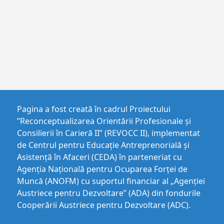
Pagina a fost creată în cadrul Proiectului
”Reconceptualizarea Orientării Profesionale și
Consilierii în Carieră II” (REVOCC II), implementat
de Centrul pentru Educaţie Antreprenorială şi
Asistenţă în Afaceri (CEDA) în parteneriat cu
Agenția Națională pentru Ocuparea Forței de
Muncă (ANOFM) cu suportul financiar al „Agenției
Austriece pentru Dezvoltare” (ADA) din fondurile
Cooperării Austriece pentru Dezvoltare (ADC).