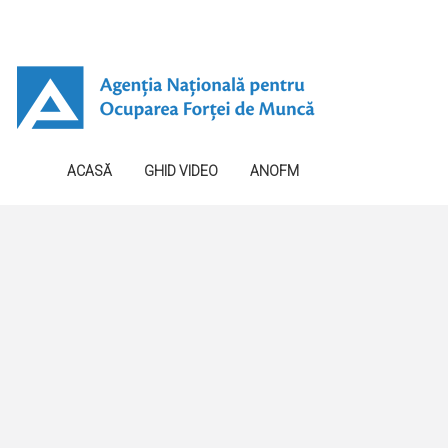
ACASĂ
GHID VIDEO
ANOFM