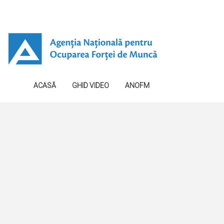
ACASĂ
GHID VIDEO
ANOFM