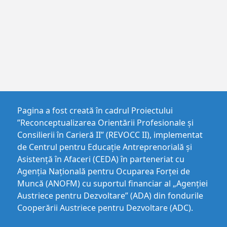
Pagina a fost creată în cadrul Proiectului
”Reconceptualizarea Orientării Profesionale și
Consilierii în Carieră II” (REVOCC II), implementat
de Centrul pentru Educaţie Antreprenorială şi
Asistenţă în Afaceri (CEDA) în parteneriat cu
Agenția Națională pentru Ocuparea Forței de
Muncă (ANOFM) cu suportul financiar al „Agenției
Austriece pentru Dezvoltare” (ADA) din fondurile
Cooperării Austriece pentru Dezvoltare (ADC).