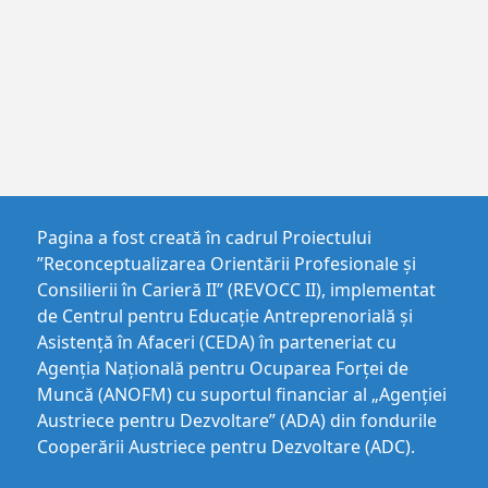
Pagina a fost creată în cadrul Proiectului
”Reconceptualizarea Orientării Profesionale și
Consilierii în Carieră II” (REVOCC II), implementat
de Centrul pentru Educaţie Antreprenorială şi
Asistenţă în Afaceri (CEDA) în parteneriat cu
Agenția Națională pentru Ocuparea Forței de
Muncă (ANOFM) cu suportul financiar al „Agenției
Austriece pentru Dezvoltare” (ADA) din fondurile
Cooperării Austriece pentru Dezvoltare (ADC).