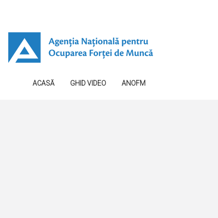
ACASĂ
GHID VIDEO
ANOFM