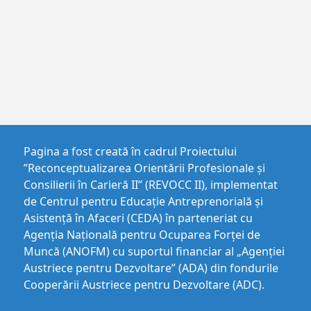
Pagina a fost creată în cadrul Proiectului
”Reconceptualizarea Orientării Profesionale și
Consilierii în Carieră II” (REVOCC II), implementat
de Centrul pentru Educaţie Antreprenorială şi
Asistenţă în Afaceri (CEDA) în parteneriat cu
Agenția Națională pentru Ocuparea Forței de
Muncă (ANOFM) cu suportul financiar al „Agenției
Austriece pentru Dezvoltare” (ADA) din fondurile
Cooperării Austriece pentru Dezvoltare (ADC).