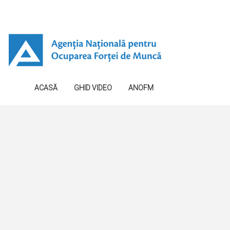
ACASĂ
GHID VIDEO
ANOFM