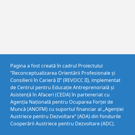
Pagina a fost creată în cadrul Proiectului
”Reconceptualizarea Orientării Profesionale și
Consilierii în Carieră II” (REVOCC II), implementat
de Centrul pentru Educaţie Antreprenorială şi
Asistenţă în Afaceri (CEDA) în parteneriat cu
Agenția Națională pentru Ocuparea Forței de
Muncă (ANOFM) cu suportul financiar al „Agenției
Austriece pentru Dezvoltare” (ADA) din fondurile
Cooperării Austriece pentru Dezvoltare (ADC).