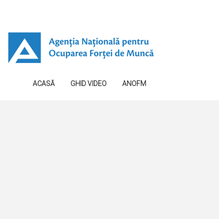
ACASĂ
GHID VIDEO
ANOFM