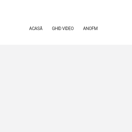
ACASĂ
GHID VIDEO
ANOFM