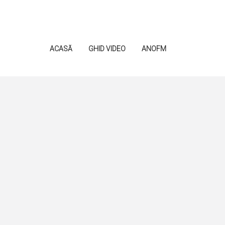
ACASĂ
GHID VIDEO
ANOFM