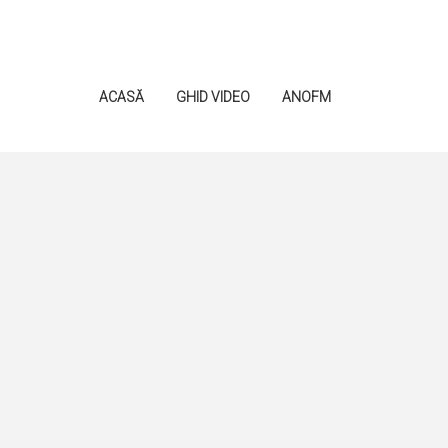
ACASĂ
GHID VIDEO
ANOFM