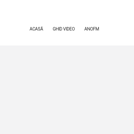
ACASĂ
GHID VIDEO
ANOFM