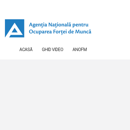
ACASĂ
GHID VIDEO
ANOFM