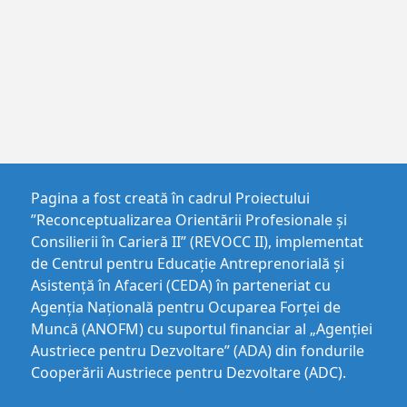
Pagina a fost creată în cadrul Proiectului
”Reconceptualizarea Orientării Profesionale și
Consilierii în Carieră II” (REVOCC II), implementat
de Centrul pentru Educaţie Antreprenorială şi
Asistenţă în Afaceri (CEDA) în parteneriat cu
Agenția Națională pentru Ocuparea Forței de
Muncă (ANOFM) cu suportul financiar al „Agenției
Austriece pentru Dezvoltare” (ADA) din fondurile
Cooperării Austriece pentru Dezvoltare (ADC).