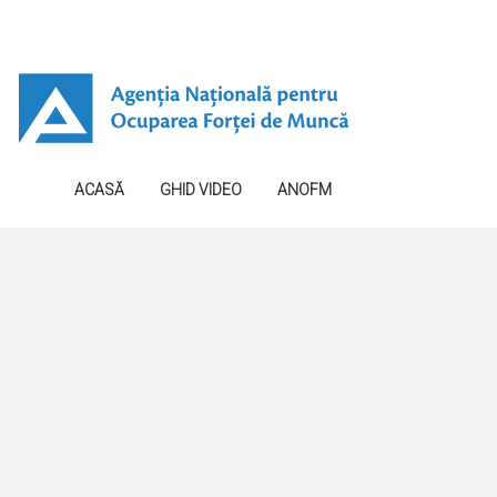
ACASĂ
GHID VIDEO
ANOFM