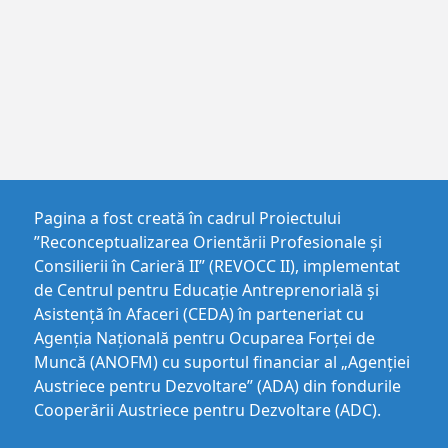
Pagina a fost creată în cadrul Proiectului
”Reconceptualizarea Orientării Profesionale și
Consilierii în Carieră II” (REVOCC II), implementat
de Centrul pentru Educaţie Antreprenorială şi
Asistenţă în Afaceri (CEDA) în parteneriat cu
Agenția Națională pentru Ocuparea Forței de
Muncă (ANOFM) cu suportul financiar al „Agenției
Austriece pentru Dezvoltare” (ADA) din fondurile
Cooperării Austriece pentru Dezvoltare (ADC).