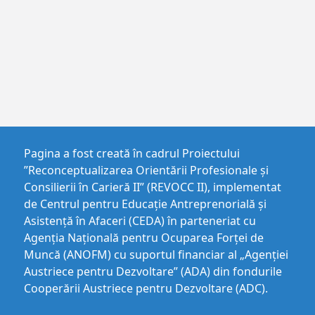
Pagina a fost creată în cadrul Proiectului
”Reconceptualizarea Orientării Profesionale și
Consilierii în Carieră II” (REVOCC II), implementat
de Centrul pentru Educaţie Antreprenorială şi
Asistenţă în Afaceri (CEDA) în parteneriat cu
Agenția Națională pentru Ocuparea Forței de
Muncă (ANOFM) cu suportul financiar al „Agenției
Austriece pentru Dezvoltare” (ADA) din fondurile
Cooperării Austriece pentru Dezvoltare (ADC).