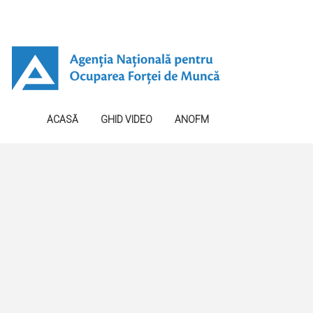
ACASĂ
GHID VIDEO
ANOFM