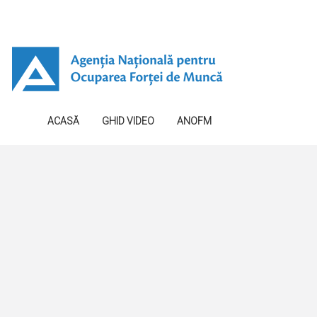
ACASĂ
GHID VIDEO
ANOFM