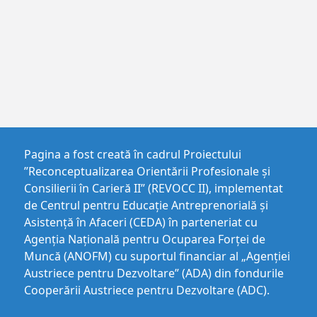
Pagina a fost creată în cadrul Proiectului
”Reconceptualizarea Orientării Profesionale și
Consilierii în Carieră II” (REVOCC II), implementat
de Centrul pentru Educaţie Antreprenorială şi
Asistenţă în Afaceri (CEDA) în parteneriat cu
Agenția Națională pentru Ocuparea Forței de
Muncă (ANOFM) cu suportul financiar al „Agenției
Austriece pentru Dezvoltare” (ADA) din fondurile
Cooperării Austriece pentru Dezvoltare (ADC).