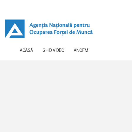
ACASĂ
GHID VIDEO
ANOFM