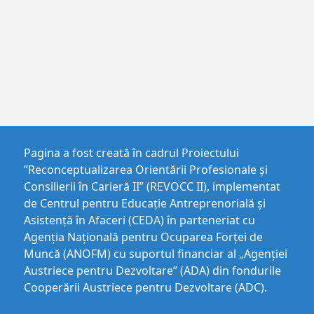
Pagina a fost creată în cadrul Proiectului
”Reconceptualizarea Orientării Profesionale și
Consilierii în Carieră II” (REVOCC II), implementat
de Centrul pentru Educaţie Antreprenorială şi
Asistenţă în Afaceri (CEDA) în parteneriat cu
Agenția Națională pentru Ocuparea Forței de
Muncă (ANOFM) cu suportul financiar al „Agenției
Austriece pentru Dezvoltare” (ADA) din fondurile
Cooperării Austriece pentru Dezvoltare (ADC).