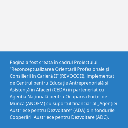
Pagina a fost creată în cadrul Proiectului
”Reconceptualizarea Orientării Profesionale și
Consilierii în Carieră II” (REVOCC II), implementat
de Centrul pentru Educaţie Antreprenorială şi
Asistenţă în Afaceri (CEDA) în parteneriat cu
Agenția Națională pentru Ocuparea Forței de
Muncă (ANOFM) cu suportul financiar al „Agenției
Austriece pentru Dezvoltare” (ADA) din fondurile
Cooperării Austriece pentru Dezvoltare (ADC).