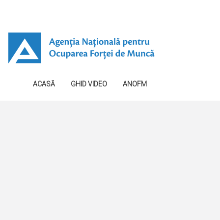
ACASĂ
GHID VIDEO
ANOFM