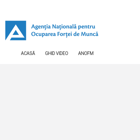
ACASĂ
GHID VIDEO
ANOFM