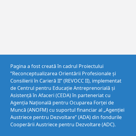
Pagina a fost creată în cadrul Proiectului
”Reconceptualizarea Orientării Profesionale și
Consilierii în Carieră II” (REVOCC II), implementat
de Centrul pentru Educaţie Antreprenorială şi
Asistenţă în Afaceri (CEDA) în parteneriat cu
Agenția Națională pentru Ocuparea Forței de
Muncă (ANOFM) cu suportul financiar al „Agenției
Austriece pentru Dezvoltare” (ADA) din fondurile
Cooperării Austriece pentru Dezvoltare (ADC).