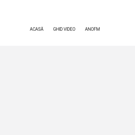
ACASĂ
GHID VIDEO
ANOFM