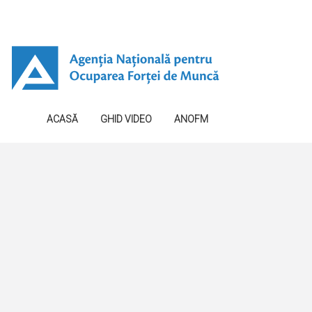
ACASĂ
GHID VIDEO
ANOFM