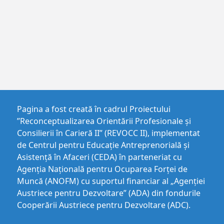
Pagina a fost creată în cadrul Proiectului
”Reconceptualizarea Orientării Profesionale și
Consilierii în Carieră II” (REVOCC II), implementat
de Centrul pentru Educaţie Antreprenorială şi
Asistenţă în Afaceri (CEDA) în parteneriat cu
Agenția Națională pentru Ocuparea Forței de
Muncă (ANOFM) cu suportul financiar al „Agenției
Austriece pentru Dezvoltare” (ADA) din fondurile
Cooperării Austriece pentru Dezvoltare (ADC).