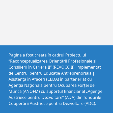
Pagina a fost creată în cadrul Proiectului
”Reconceptualizarea Orientării Profesionale și
Consilierii în Carieră II” (REVOCC II), implementat
de Centrul pentru Educaţie Antreprenorială şi
Asistenţă în Afaceri (CEDA) în parteneriat cu
Agenția Națională pentru Ocuparea Forței de
Muncă (ANOFM) cu suportul financiar al „Agenției
Austriece pentru Dezvoltare” (ADA) din fondurile
Cooperării Austriece pentru Dezvoltare (ADC).