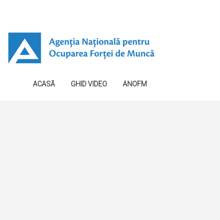
ACASĂ
GHID VIDEO
ANOFM