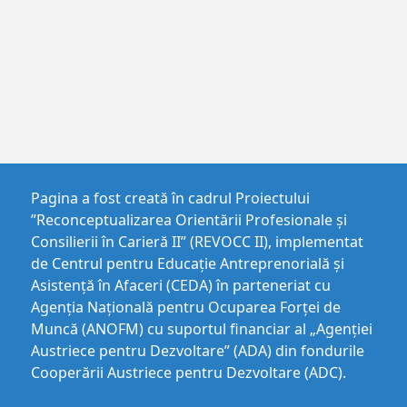
Pagina a fost creată în cadrul Proiectului
”Reconceptualizarea Orientării Profesionale și
Consilierii în Carieră II” (REVOCC II), implementat
de Centrul pentru Educaţie Antreprenorială şi
Asistenţă în Afaceri (CEDA) în parteneriat cu
Agenția Națională pentru Ocuparea Forței de
Muncă (ANOFM) cu suportul financiar al „Agenției
Austriece pentru Dezvoltare” (ADA) din fondurile
Cooperării Austriece pentru Dezvoltare (ADC).