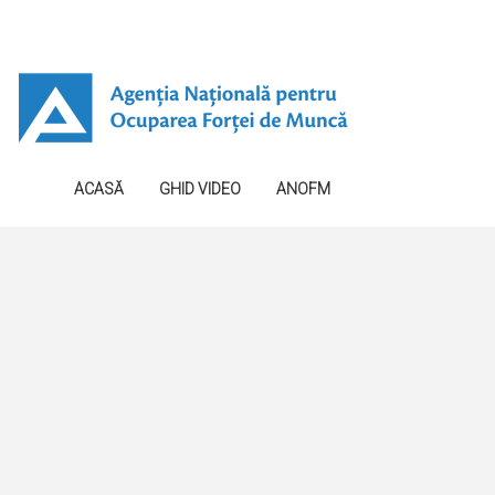
ACASĂ
GHID VIDEO
ANOFM