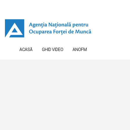
ACASĂ
GHID VIDEO
ANOFM