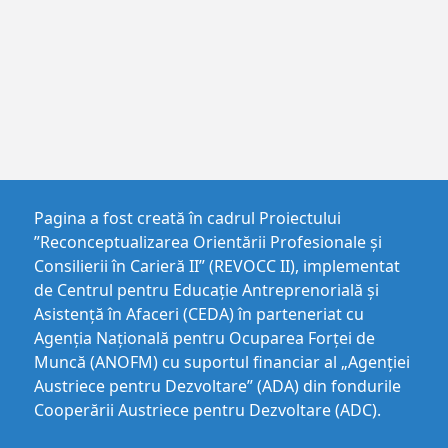
Pagina a fost creată în cadrul Proiectului
”Reconceptualizarea Orientării Profesionale și
Consilierii în Carieră II” (REVOCC II), implementat
de Centrul pentru Educaţie Antreprenorială şi
Asistenţă în Afaceri (CEDA) în parteneriat cu
Agenția Națională pentru Ocuparea Forței de
Muncă (ANOFM) cu suportul financiar al „Agenției
Austriece pentru Dezvoltare” (ADA) din fondurile
Cooperării Austriece pentru Dezvoltare (ADC).