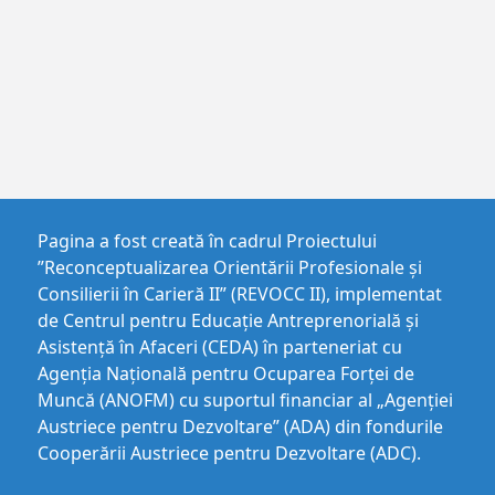
Pagina a fost creată în cadrul Proiectului
”Reconceptualizarea Orientării Profesionale și
Consilierii în Carieră II” (REVOCC II), implementat
de Centrul pentru Educaţie Antreprenorială şi
Asistenţă în Afaceri (CEDA) în parteneriat cu
Agenția Națională pentru Ocuparea Forței de
Muncă (ANOFM) cu suportul financiar al „Agenției
Austriece pentru Dezvoltare” (ADA) din fondurile
Cooperării Austriece pentru Dezvoltare (ADC).