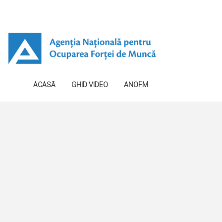
ACASĂ
GHID VIDEO
ANOFM