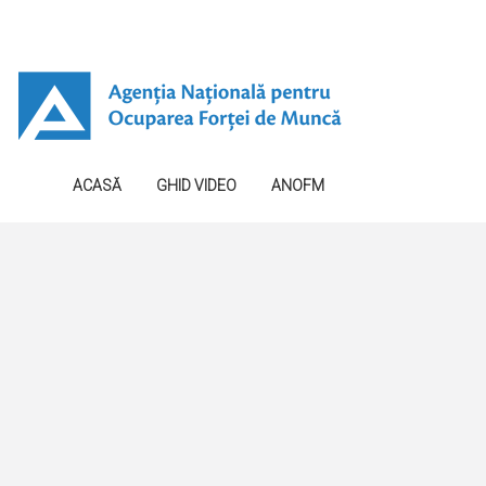
ACASĂ
GHID VIDEO
ANOFM