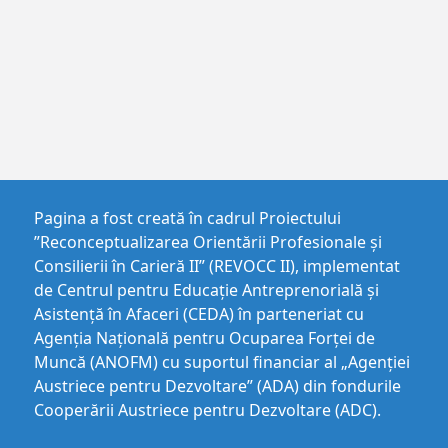
Pagina a fost creată în cadrul Proiectului
”Reconceptualizarea Orientării Profesionale și
Consilierii în Carieră II” (REVOCC II), implementat
de Centrul pentru Educaţie Antreprenorială şi
Asistenţă în Afaceri (CEDA) în parteneriat cu
Agenția Națională pentru Ocuparea Forței de
Muncă (ANOFM) cu suportul financiar al „Agenției
Austriece pentru Dezvoltare” (ADA) din fondurile
Cooperării Austriece pentru Dezvoltare (ADC).