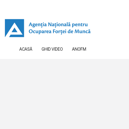
ACASĂ
GHID VIDEO
ANOFM