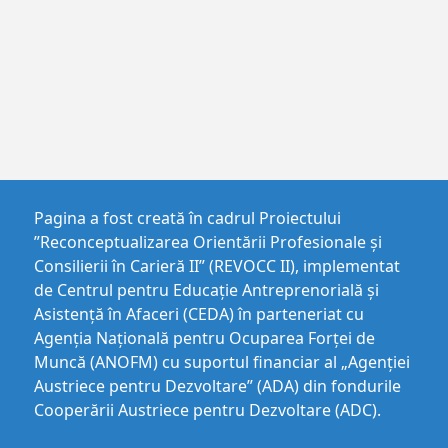
Pagina a fost creată în cadrul Proiectului
”Reconceptualizarea Orientării Profesionale și
Consilierii în Carieră II” (REVOCC II), implementat
de Centrul pentru Educaţie Antreprenorială şi
Asistenţă în Afaceri (CEDA) în parteneriat cu
Agenția Națională pentru Ocuparea Forței de
Muncă (ANOFM) cu suportul financiar al „Agenției
Austriece pentru Dezvoltare” (ADA) din fondurile
Cooperării Austriece pentru Dezvoltare (ADC).