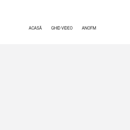
ACASĂ
GHID VIDEO
ANOFM